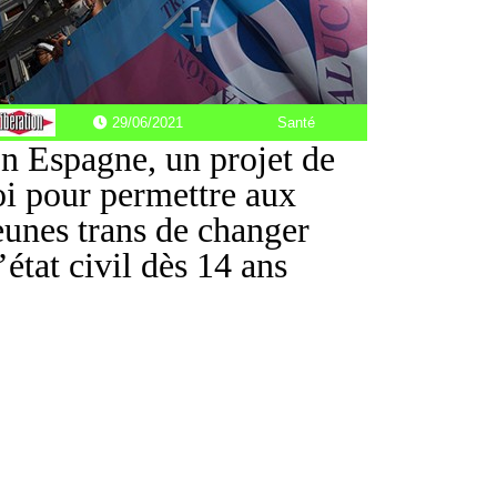
29/06/2021
Santé
n Espagne, un projet de
oi pour permettre aux
eunes trans de changer
’état civil dès 14 ans