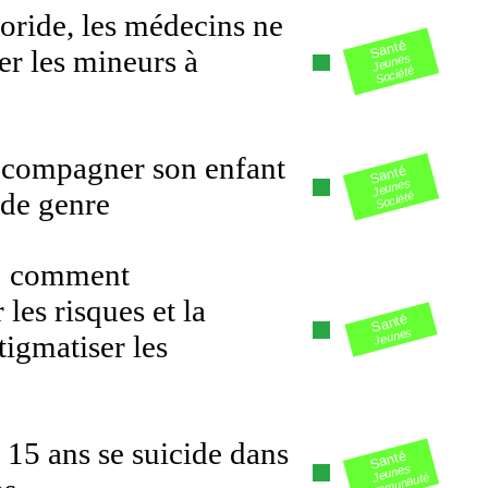
loride, les médecins ne
Santé
er les mineurs à
Jeunes
Société
accompagner son enfant
Santé
Jeunes
 de genre
Société
 : comment
es risques et la
Santé
Jeunes
tigmatiser les
 15 ans se suicide dans
Santé
Jeunes
Communauté