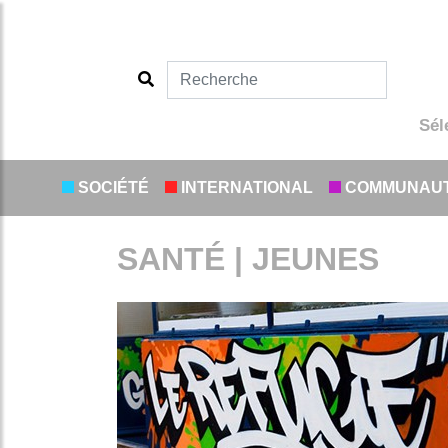
Sél
SOCIÉTÉ
INTERNATIONAL
COMMUNAU
SANTÉ | JEUNES