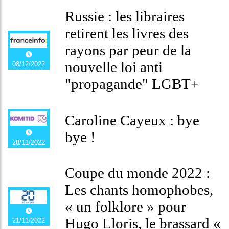
Russie : les libraires
retirent les livres des
rayons par peur de la
nouvelle loi anti
08/12/2022
"propagande" LGBT+
Caroline Cayeux : bye
bye !
28/11/2022
Coupe du monde 2022 :
Les chants homophobes,
« un folklore » pour
Hugo Lloris, le brassard «
21/11/2022