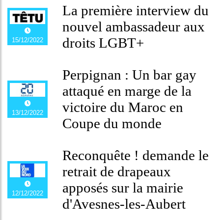
La première interview du
nouvel ambassadeur aux
droits LGBT+
15/12/2022
Perpignan : Un bar gay
attaqué en marge de la
victoire du Maroc en
13/12/2022
Coupe du monde
Reconquête ! demande le
retrait de drapeaux
apposés sur la mairie
12/12/2022
d'Avesnes-les-Aubert