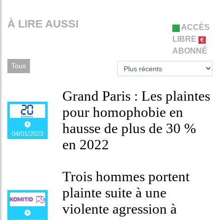
À LIRE AUSSI
ACCÈS
LIBRE
ABONNÉ
Tous
Grand Paris : Les plaintes
pour homophobie en
hausse de plus de 30 %
04/01/2023
en 2022
Trois hommes portent
plainte suite à une
violente agression à