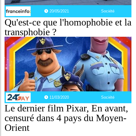
20/05/2021
Société
Qu'est-ce que l'homophobie et la
transphobie ?
11/03/2020
Société
Le dernier film Pixar, En avant,
censuré dans 4 pays du Moyen-
Orient