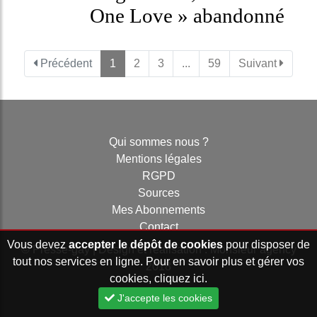
One Love » abandonné
Précédent
1
2
3
...
59
Suivant
Qui sommes nous ?
Mentions légales
RGPD
Sources
Mes Abonnements
Contact
Vous devez
accepter le dépôt de cookies
pour disposer de
© Presse-gay | Design et réalisation :
Monsieur agency
tout nos services en ligne. Pour en savoir plus et gérer vos
2018
cookies,
cliquez ici
.
J'accepte les cookies