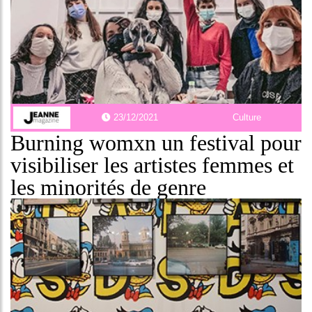
23/12/2021
Culture
Burning womxn un festival pour
visibiliser les artistes femmes et
les minorités de genre