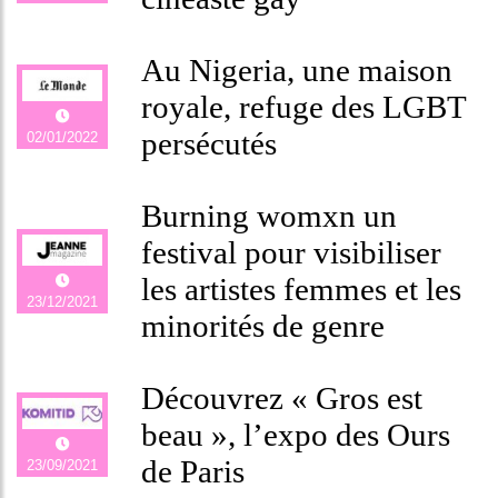
Au Nigeria, une maison
royale, refuge des LGBT
persécutés
02/01/2022
Burning womxn un
festival pour visibiliser
les artistes femmes et les
23/12/2021
minorités de genre
Découvrez « Gros est
beau », l’expo des Ours
de Paris
23/09/2021