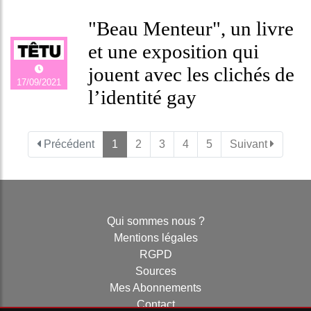
"Beau Menteur", un livre
et une exposition qui
jouent avec les clichés de
17/09/2021
l’identité gay
Précédent
1
2
3
4
5
Suivant
Qui sommes nous ?
Mentions légales
RGPD
Sources
Mes Abonnements
Contact