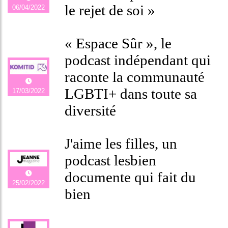
le rejet de soi »
06/04/2022
« Espace Sûr », le
podcast indépendant qui
raconte la communauté
LGBTI+ dans toute sa
17/03/2022
diversité
J'aime les filles, un
podcast lesbien
documente qui fait du
25/02/2022
bien