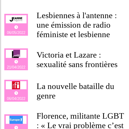
Lesbiennes à l'antenne :
une émission de radio
féministe et lesbienne
06/05/2022
Victoria et Lazare :
sexualité sans frontières
21/04/2022
La nouvelle bataille du
genre
06/04/2022
Florence, militante LGBT
: « Le vrai problème c’est