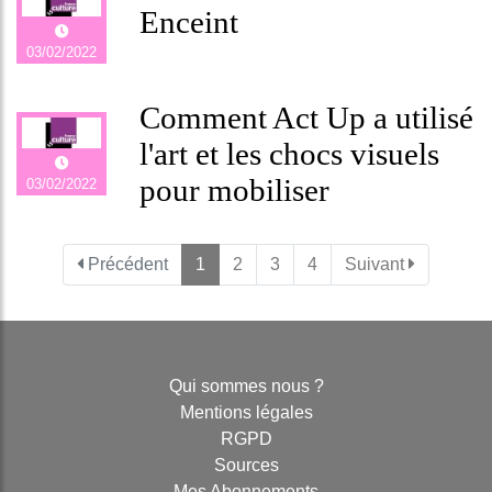
Enceint
03/02/2022
Comment Act Up a utilisé
l'art et les chocs visuels
pour mobiliser
03/02/2022
Précédent
1
2
3
4
Suivant
Qui sommes nous ?
Mentions légales
RGPD
Sources
Mes Abonnements