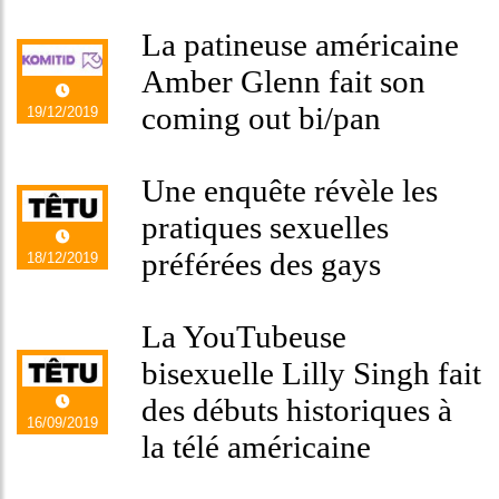
La patineuse américaine
Amber Glenn fait son
coming out bi/pan
19/12/2019
Une enquête révèle les
pratiques sexuelles
préférées des gays
18/12/2019
La YouTubeuse
bisexuelle Lilly Singh fait
des débuts historiques à
16/09/2019
la télé américaine