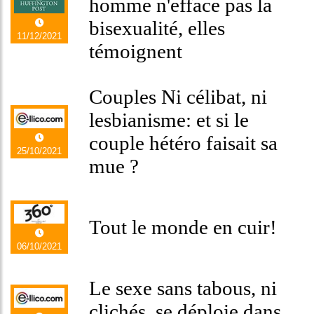
homme n'efface pas la
bisexualité, elles
11/12/2021
témoignent
Couples Ni célibat, ni
lesbianisme: et si le
couple hétéro faisait sa
25/10/2021
mue ?
Tout le monde en cuir!
06/10/2021
Le sexe sans tabous, ni
clichés, se déploie dans