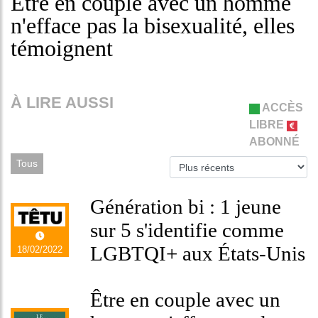
Être en couple avec un homme
n'efface pas la bisexualité, elles
témoignent
À LIRE AUSSI
ACCÈS
LIBRE
ABONNÉ
Tous
Génération bi : 1 jeune
sur 5 s'identifie comme
LGBTQI+ aux États-Unis
18/02/2022
Être en couple avec un