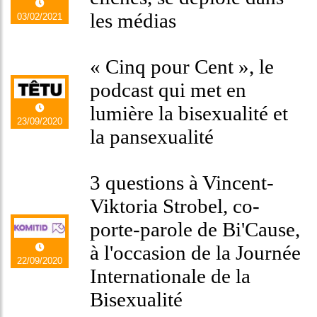
les médias
03/02/2021
« Cinq pour Cent », le
podcast qui met en
lumière la bisexualité et
23/09/2020
la pansexualité
3 questions à Vincent-
Viktoria Strobel, co-
porte-parole de Bi'Cause,
à l'occasion de la Journée
22/09/2020
Internationale de la
Bisexualité