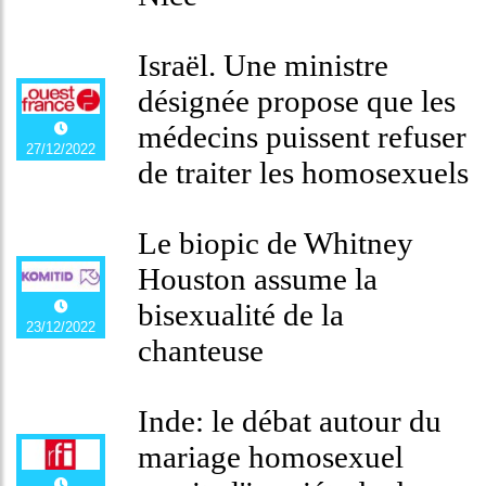
Israël. Une ministre
désignée propose que les
médecins puissent refuser
27/12/2022
de traiter les homosexuels
Le biopic de Whitney
Houston assume la
bisexualité de la
23/12/2022
chanteuse
Inde: le débat autour du
mariage homosexuel