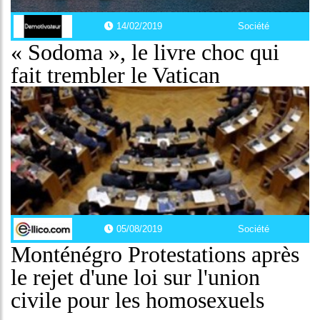
14/02/2019
Société
« Sodoma », le livre choc qui
fait trembler le Vatican
05/08/2019
Société
Monténégro Protestations après
le rejet d'une loi sur l'union
civile pour les homosexuels