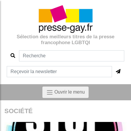
Sélection des meilleurs titres de la presse
francophone LGBTQI
Ouvrir le menu
SOCIÉTÉ