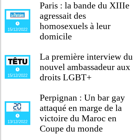
Paris : la bande du XIIIe
agressait des
homosexuels à leur
15/12/2022
domicile
La première interview du
nouvel ambassadeur aux
droits LGBT+
15/12/2022
Perpignan : Un bar gay
attaqué en marge de la
victoire du Maroc en
13/12/2022
Coupe du monde