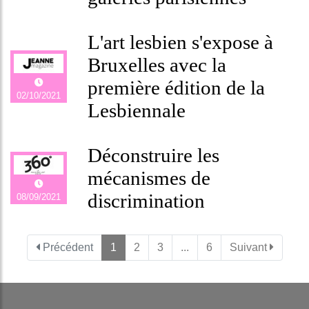
L'art lesbien s'expose à
Bruxelles avec la
première édition de la
02/10/2021
Lesbiennale
Déconstruire les
mécanismes de
discrimination
08/09/2021
Précédent
1
2
3
...
6
Suivant