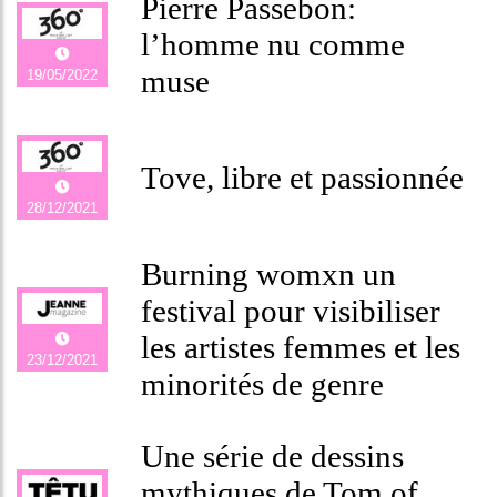
Pierre Passebon:
l’homme nu comme
muse
19/05/2022
Tove, libre et passionnée
28/12/2021
Burning womxn un
festival pour visibiliser
les artistes femmes et les
23/12/2021
minorités de genre
Une série de dessins
mythiques de Tom of