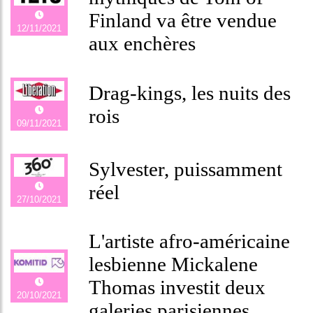
Finland va être vendue
12/11/2021
aux enchères
Drag-kings, les nuits des
rois
09/11/2021
Sylvester, puissamment
réel
27/10/2021
L'artiste afro-américaine
lesbienne Mickalene
Thomas investit deux
20/10/2021
galeries parisiennes