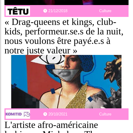
21/12/2018
Culture
« Drag-queens et kings, club-
kids, performeur.se.s de la nuit,
nous voulons être payé.e.s à
notre juste valeur »
20/10/2021
Culture
L'artiste afro-américaine