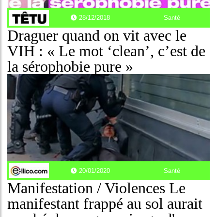
28/12/2018
Santé
Draguer quand on vit avec le
VIH : « Le mot ‘clean’, c’est de
la sérophobie pure »
20/01/2020
Santé
Manifestation / Violences Le
manifestant frappé au sol aurait