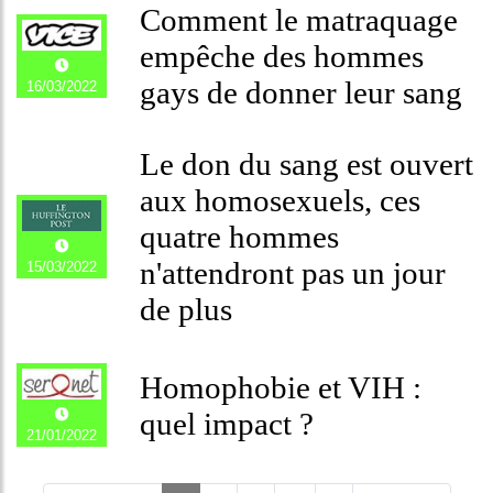
Comment le matraquage
empêche des hommes
gays de donner leur sang
16/03/2022
Le don du sang est ouvert
aux homosexuels, ces
quatre hommes
n'attendront pas un jour
15/03/2022
de plus
Homophobie et VIH :
quel impact ?
21/01/2022