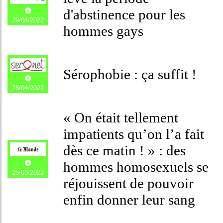
d'abstinence pour les
29/04/2022
hommes gays
Sérophobie : ça suffit !
28/04/2022
« On était tellement
impatients qu’on l’a fait
dès ce matin ! » : des
hommes homosexuels se
25/03/2022
réjouissent de pouvoir
enfin donner leur sang